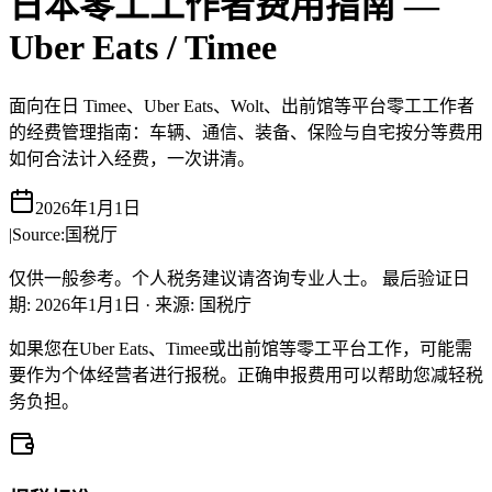
日本零工工作者费用指南 —
Uber Eats / Timee
面向在日 Timee、Uber Eats、Wolt、出前馆等平台零工工作者
的经费管理指南：车辆、通信、装备、保险与自宅按分等费用
如何合法计入经费，一次讲清。
2026年1月1日
|
Source:
国税厅
仅供一般参考。个人税务建议请咨询专业人士。
最后验证日
期
:
2026年1月1日
·
来源
:
国税庁
如果您在Uber Eats、Timee或出前馆等零工平台工作，可能需
要作为个体经营者进行报税。正确申报费用可以帮助您减轻税
务负担。