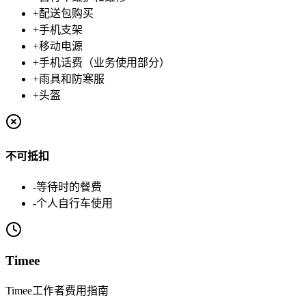
+
配送包购买
+
手机支架
+
移动电源
+
手机话费（业务使用部分）
+
雨具和防寒服
+
头盔
不可抵扣
-
等待时的餐费
-
个人自行车使用
Timee
Timee工作者费用指南