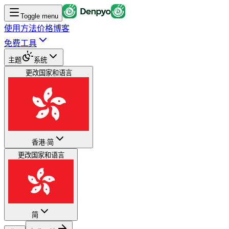
Toggle menu
使用方法
价格
博客
免费工具
主题
系统
更改国家和语言
香港
·
简
更改国家和语言
简