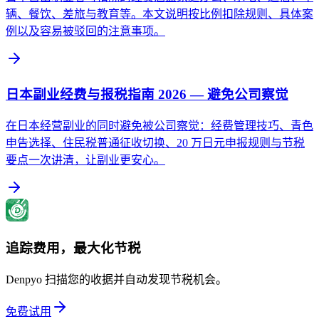
辆、餐饮、差旅与教育等。本文说明按比例扣除规则、具体案
例以及容易被驳回的注意事项。
日本副业经费与报税指南 2026 — 避免公司察觉
在日本经营副业的同时避免被公司察觉：经费管理技巧、青色
申告选择、住民税普通征收切换、20 万日元申报规则与节税
要点一次讲清，让副业更安心。
追踪费用，最大化节税
Denpyo 扫描您的收据并自动发现节税机会。
免费试用