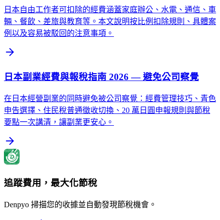
日本自由工作者可扣除的經費涵蓋家庭辦公、水電、通信、車
輛、餐飲、差旅與教育等。本文說明按比例扣除規則、具體案
例以及容易被駁回的注意事項。
日本副業經費與報稅指南 2026 — 避免公司察覺
在日本經營副業的同時避免被公司察覺：經費管理技巧、青色
申告選擇、住民稅普通徵收切換、20 萬日圓申報規則與節稅
要點一次講清，讓副業更安心。
追蹤費用，最大化節稅
Denpyo 掃描您的收據並自動發現節稅機會。