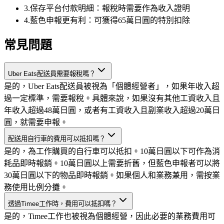
3
.
保存平台付款明細：報稅時需要作為收入證明
4
.
藍色申報更有利：可獲得65萬日圓的特別扣除
常見問題
Uber Eats配送員需要報稅嗎？
是的，Uber Eats配送員被視為「個體經營者」，如果年收入超
過一定標準，需要報稅。具體來說，如果沒有其他工資收入且
年收入超過48萬日圓，或者有工資收入且副業收入超過20萬日
圓，就需要申報。
配送用自行車的費用可以抵扣嗎？
是的，為工作購買的自行車可以抵扣。10萬日圓以下可作為消
耗品即時報銷。10萬日圓以上需要折舊，但藍色申報者可以將
30萬日圓以下的物品即時報銷。如果個人和業務兼用，需按業
務使用比例分攤。
透過Timee工作時，費用可以抵扣嗎？
是的，Timee工作也被視為個體經營，因此必要的業務費用可