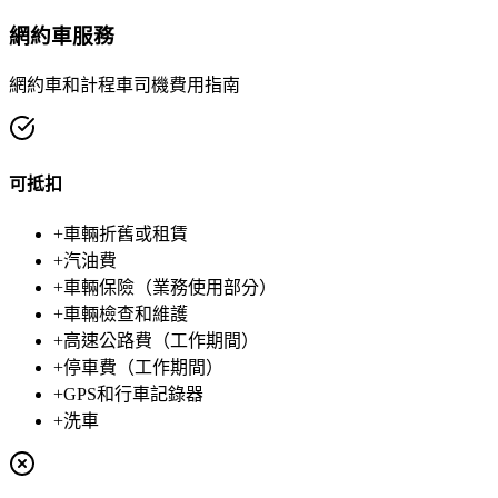
網約車服務
網約車和計程車司機費用指南
可抵扣
+
車輛折舊或租賃
+
汽油費
+
車輛保險（業務使用部分）
+
車輛檢查和維護
+
高速公路費（工作期間）
+
停車費（工作期間）
+
GPS和行車記錄器
+
洗車