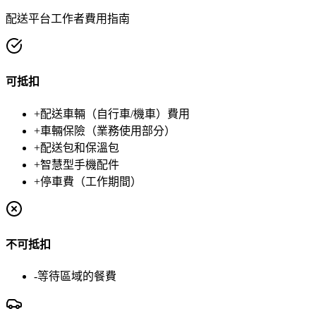
配送平台工作者費用指南
可抵扣
+
配送車輛（自行車/機車）費用
+
車輛保險（業務使用部分）
+
配送包和保溫包
+
智慧型手機配件
+
停車費（工作期間）
不可抵扣
-
等待區域的餐費