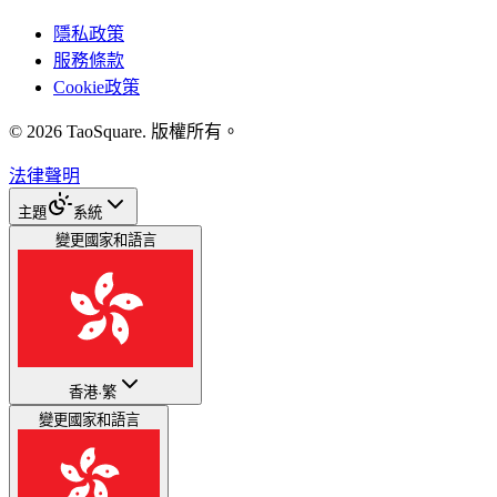
隱私政策
服務條款
Cookie政策
©
2026
TaoSquare.
版權所有。
法律聲明
主題
系統
變更國家和語言
香港
·
繁
變更國家和語言