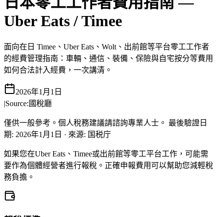
日本零工工作者費用指南 —
Uber Eats / Timee
面向在日 Timee、Uber Eats、Wolt、出前館等平台零工工作者
的經費管理指南：車輛、通信、裝備、保險與自宅按分等費用
如何合法計入經費，一次講清。
2026年1月1日
|
Source:
國稅廳
僅供一般參考。個人稅務建議請諮詢專業人士。
最後驗證日
期
:
2026年1月1日
·
來源
:
国税庁
如果您在Uber Eats、Timee或出前館等零工平台工作，可能需
要作為個體經營者進行報稅。正確申報費用可以幫助您減輕稅
務負擔。