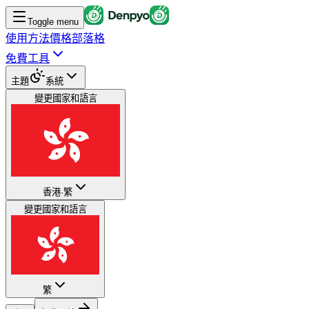
Toggle menu
使用方法
價格
部落格
免費工具
主題
系統
變更國家和語言
香港
·
繁
變更國家和語言
繁