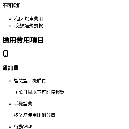
不可抵扣
-
個人駕車費用
-
交通違規罰款
通用費用項目
通訊費
智慧型手機購買
10萬日圓以下可即時報銷
手機話費
按業務使用比例分攤
行動Wi-Fi