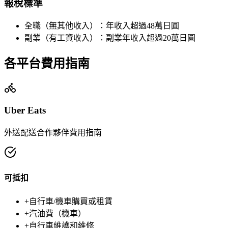
報稅標準
全職（無其他收入）：年收入超過48萬日圓
副業（有工資收入）：副業年收入超過20萬日圓
各平台費用指南
Uber Eats
外送配送合作夥伴費用指南
可抵扣
+
自行車/機車購買或租賃
+
汽油費（機車）
+
自行車維護和維修