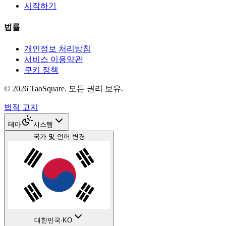
시작하기
법률
개인정보 처리방침
서비스 이용약관
쿠키 정책
©
2026
TaoSquare.
모든 권리 보유.
법적 고지
테마
시스템
국가 및 언어 변경
대한민국
·
KO