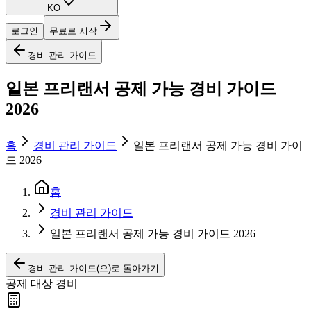
KO
로그인
무료로 시작
경비 관리 가이드
일본 프리랜서 공제 가능 경비 가이드
2026
홈
경비 관리 가이드
일본 프리랜서 공제 가능 경비 가이
드 2026
홈
경비 관리 가이드
일본 프리랜서 공제 가능 경비 가이드 2026
경비 관리 가이드(으)로 돌아가기
공제 대상 경비