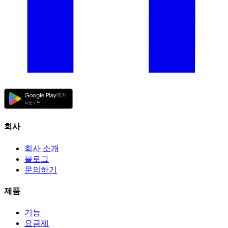
회사
회사 소개
블로그
문의하기
제품
기능
요금제