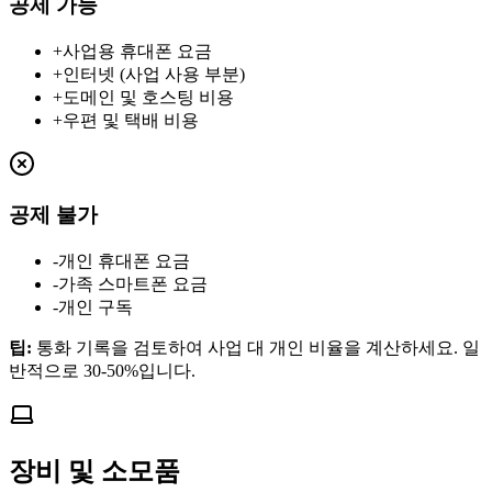
공제 가능
+
사업용 휴대폰 요금
+
인터넷 (사업 사용 부분)
+
도메인 및 호스팅 비용
+
우편 및 택배 비용
공제 불가
-
개인 휴대폰 요금
-
가족 스마트폰 요금
-
개인 구독
팁
:
통화 기록을 검토하여 사업 대 개인 비율을 계산하세요. 일
반적으로 30-50%입니다.
장비 및 소모품