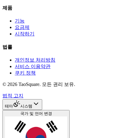
제품
기능
요금제
시작하기
법률
개인정보 처리방침
서비스 이용약관
쿠키 정책
©
2026
TaoSquare.
모든 권리 보유.
법적 고지
테마
시스템
국가 및 언어 변경