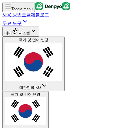
Toggle menu
사용 방법
요금제
블로그
무료 도구
테마
시스템
국가 및 언어 변경
대한민국
·
KO
국가 및 언어 변경