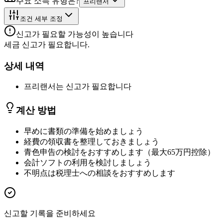
주요 소득 유형은?
프리랜서
조건 세부 조정
신고가 필요할 가능성이 높습니다
세금 신고가 필요합니다.
상세 내역
프리랜서는 신고가 필요합니다
계산 방법
早めに書類の準備を始めましょう
経費の領収書を整理しておきましょう
青色申告の検討をおすすめします（最大65万円控除）
会計ソフトの利用を検討しましょう
不明点は税理士への相談をおすすめします
신고할 기록을 준비하세요