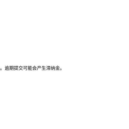
一。逾期提交可能会产生滞纳金。