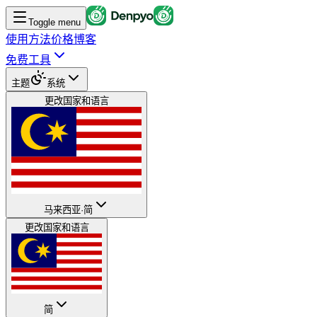
Toggle menu
使用方法
价格
博客
免费工具
主题
系统
更改国家和语言
马来西亚
·
简
更改国家和语言
简