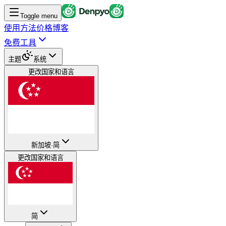
Toggle menu
使用方法
价格
博客
免费工具
主题
系统
更改国家和语言
新加坡
·
简
更改国家和语言
简