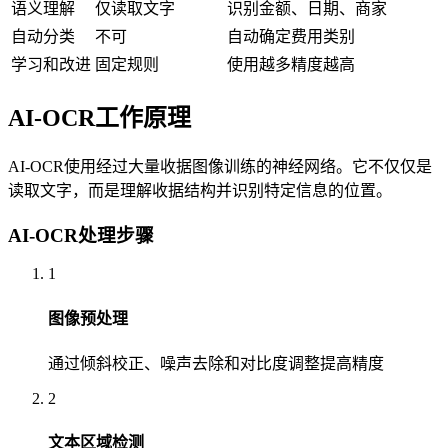
语义理解
仅读取文字
识别金额、日期、商家
自动分类
不可
自动确定费用类别
学习和改进
固定规则
使用越多精度越高
AI-OCR工作原理
AI-OCR使用经过大量收据图像训练的神经网络。它不仅仅是
读取文字，而是理解收据结构并识别特定信息的位置。
AI-OCR处理步骤
1
图像预处理
通过倾斜校正、噪声去除和对比度调整提高精度
2
文本区域检测