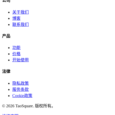
公司
关于我们
博客
联系我们
产品
功能
价格
开始使用
法律
隐私政策
服务条款
Cookie政策
©
2026
TaoSquare.
版权所有。