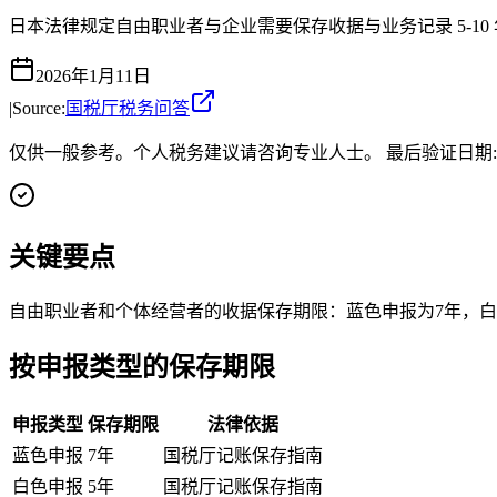
日本法律规定自由职业者与企业需要保存收据与业务记录 5-1
2026年1月11日
|
Source:
国税厅税务问答
仅供一般参考。个人税务建议请咨询专业人士。
最后验证日期
关键要点
自由职业者和个体经营者的收据保存期限：蓝色申报为7年，白
按申报类型的保存期限
申报类型
保存期限
法律依据
蓝色申报
7年
国税厅记账保存指南
白色申报
5年
国税厅记账保存指南