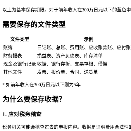
以上为基本保存期限。对于前年收入在300万日元以下的蓝色
需要保存的文件类型
文件类型
示例
账簿
日记账、总账、费用账、应收账款账、应付账
财务报表
损益表、资产负债表、库存清单
现金及银行记录
收据、银行存折、支票存根、借据
其他文件
发票、报价单、合同、送货单
* 如前年收入在300万日元以下则为5年
为什么要保存收据？
1. 应对税务稽查
税务机关可能会稽查过去的申报内容。收据是证明费用合法性