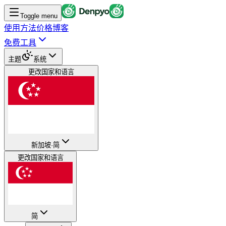
Toggle menu
使用方法
价格
博客
免费工具
主题
系统
更改国家和语言
新加坡
·
简
更改国家和语言
简