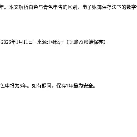
0 年。本文解析白色与青色申告的区别、电子账簿保存法下的数
:
2026年1月11日
·
来源
:
国税厅《记账及账簿保存》
色申报为5年。如有疑问，保存7年最为安全。