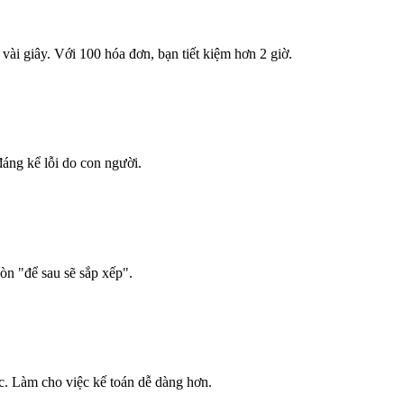
ài giây. Với 100 hóa đơn, bạn tiết kiệm hơn 2 giờ.
áng kể lỗi do con người.
òn "để sau sẽ sắp xếp".
c. Làm cho việc kế toán dễ dàng hơn.