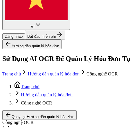
VI
Đăng nhập
Bắt đầu miễn phí
Hướng dẫn quản lý hóa đơn
Sử Dụng AI OCR Để Quản Lý Hóa Đơn Tại 
Trang chủ
Hướng dẫn quản lý hóa đơn
Công nghệ OCR
Trang chủ
Hướng dẫn quản lý hóa đơn
Công nghệ OCR
Quay lại Hướng dẫn quản lý hóa đơn
Công nghệ OCR