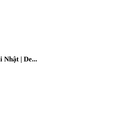
Nhật | De...