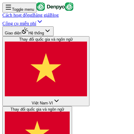
Toggle menu
Cách hoạt động
Bảng giá
Blog
Công cụ miễn phí
Giao diện
Hệ thống
Thay đổi quốc gia và ngôn ngữ
Việt Nam
·
VI
Thay đổi quốc gia và ngôn ngữ