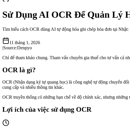
Sử Dụng AI OCR Để Quản Lý H
Tìm hiểu cách OCR dùng AI tự động hóa ghi chép hóa đơn tại Nhật: t
11 tháng 1, 2026
|
Source:
Denpyo
Chỉ để tham khảo chung. Tham vấn chuyên gia thuế cho tư vấn cá nh
OCR là gì?
OCR (Nhận dạng ký tự quang học) là công nghệ tự động chuyển đổi văn
cung cấp và nhiều thông tin khác.
OCR truyền thống có những hạn chế về độ chính xác, nhưng những tiế
Lợi ích của việc sử dụng OCR