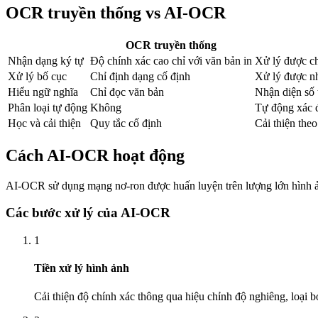
OCR truyền thống vs AI-OCR
OCR truyền thống
Nhận dạng ký tự
Độ chính xác cao chỉ với văn bản in
Xử lý được ch
Xử lý bố cục
Chỉ định dạng cố định
Xử lý được n
Hiểu ngữ nghĩa
Chỉ đọc văn bản
Nhận diện số 
Phân loại tự động
Không
Tự động xác 
Học và cải thiện
Quy tắc cố định
Cải thiện theo
Cách AI-OCR hoạt động
AI-OCR sử dụng mạng nơ-ron được huấn luyện trên lượng lớn hình ảnh 
Các bước xử lý của AI-OCR
1
Tiền xử lý hình ảnh
Cải thiện độ chính xác thông qua hiệu chỉnh độ nghiêng, loại 