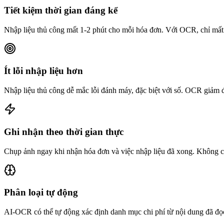
Tiết kiệm thời gian đáng kể
Nhập liệu thủ công mất 1-2 phút cho mỗi hóa đơn. Với OCR, chỉ mất v
Ít lỗi nhập liệu hơn
Nhập liệu thủ công dễ mắc lỗi đánh máy, đặc biệt với số. OCR giảm đ
Ghi nhận theo thời gian thực
Chụp ảnh ngay khi nhận hóa đơn và việc nhập liệu đã xong. Không c
Phân loại tự động
AI-OCR có thể tự động xác định danh mục chi phí từ nội dung đã đọ