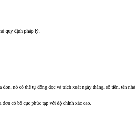
hủ quy định pháp lý.
ơn, nó có thể tự động đọc và trích xuất ngày tháng, số tiền, tên nhà
 đơn có bố cục phức tạp với độ chính xác cao.