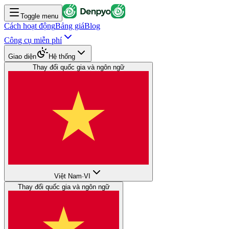
Toggle menu
Cách hoạt động
Bảng giá
Blog
Công cụ miễn phí
Giao diện
Hệ thống
Thay đổi quốc gia và ngôn ngữ
Việt Nam
·
VI
Thay đổi quốc gia và ngôn ngữ