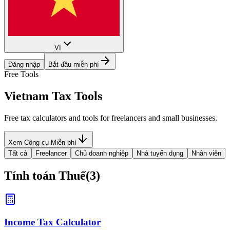
VI
Đăng nhập
Bắt đầu miễn phí
Free Tools
Vietnam
Tax Tools
Free tax calculators and tools for freelancers and small businesses.
Xem Công cụ Miễn phí
Tất cả
Freelancer
Chủ doanh nghiệp
Nhà tuyển dụng
Nhân viên
Tính toán Thuế
(
3
)
Income Tax Calculator