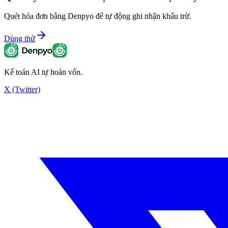
Quét hóa đơn bằng Denpyo để tự động ghi nhận khấu trừ.
Dùng thử
Kế toán AI tự hoàn vốn.
X (Twitter)