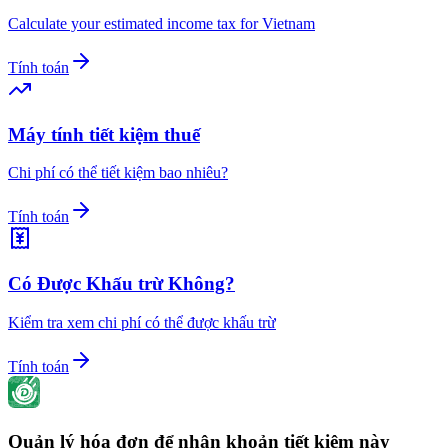
Calculate your estimated income tax for Vietnam
Tính toán
Máy tính tiết kiệm thuế
Chi phí có thể tiết kiệm bao nhiêu?
Tính toán
Có Được Khấu trừ Không?
Kiểm tra xem chi phí có thể được khấu trừ
Tính toán
Quản lý hóa đơn để nhận khoản tiết kiệm này