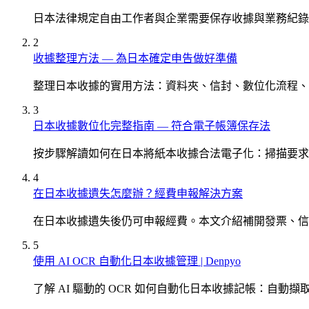
日本法律規定自由工作者與企業需要保存收據與業務紀錄 
2
收據整理方法 — 為日本確定申告做好準備
整理日本收據的實用方法：資料夾、信封、數位化流程、
3
日本收據數位化完整指南 — 符合電子帳簿保存法
按步驟解讀如何在日本將紙本收據合法電子化：掃描要求
4
在日本收據遺失怎麼辦？經費申報解決方案
在日本收據遺失後仍可申報經費。本文介紹補開發票、信
5
使用 AI OCR 自動化日本收據管理 | Denpyo
了解 AI 驅動的 OCR 如何自動化日本收據記帳：