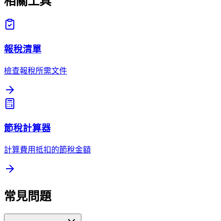
相關工具
報稅清單
檢查報稅所需文件
節稅計算器
計算費用抵扣的節稅金額
常見問題