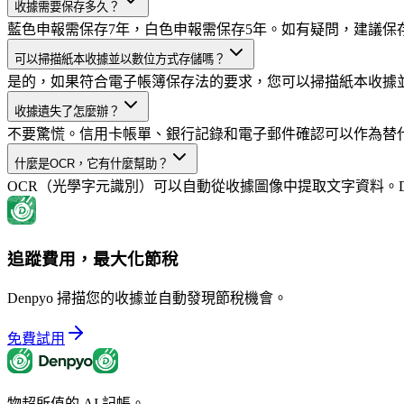
收據需要保存多久？
藍色申報需保存7年，白色申報需保存5年。如有疑問，建議保
可以掃描紙本收據並以數位方式存儲嗎？
是的，如果符合電子帳簿保存法的要求，您可以掃描紙本收據
收據遺失了怎麼辦？
不要驚慌。信用卡帳單、銀行記錄和電子郵件確認可以作為替
什麼是OCR，它有什麼幫助？
OCR（光學字元識別）可以自動從收據圖像中提取文字資料。De
追蹤費用，最大化節稅
Denpyo 掃描您的收據並自動發現節稅機會。
免費試用
物超所值的 AI 記帳。