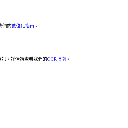
我們的
數位化指南
。
家資訊。詳情請查看我們的
OCR指南
。