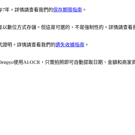
存7年。詳情請查看我們的
保存期限指南
。
並以數位方式存儲。但這是可選的，不是強制性的。詳情請查看
代證明。詳情請查看我們的
遺失收據指南
。
npyo使用AI-OCR，只需拍照即可自動提取日期、金額和商