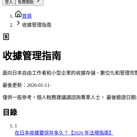
登入
免費開始
首頁
收據管理指南
收據管理指南
面向日本自由工作者和小型企業的收據存儲、數位化和管理完
最後更新：2026-01-11
·
僅供一般參考。個人稅務建議請諮詢專業人士。
最後驗證日期
目錄
1
在日本收據要保存多久？【2026 年法規指南】