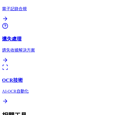
電子記錄合規
遺失處理
遺失收據解決方案
OCR技術
AI-OCR自動化