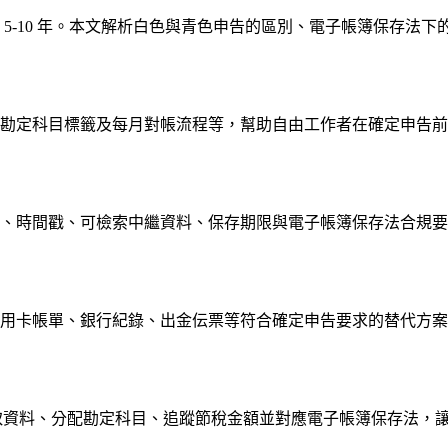
5-10 年。本文解析白色與青色申告的區別、電子帳簿保存法
勘定科目標籤及每月對帳流程等，幫助自由工作者在確定申告前
、時間戳、可檢索中繼資料、保存期限與電子帳簿保存法合規要
用卡帳單、銀行紀錄、出金伝票等符合確定申告要求的替代方案
自動擷取資料、分配勘定科目、追蹤節稅金額並對應電子帳簿保存法