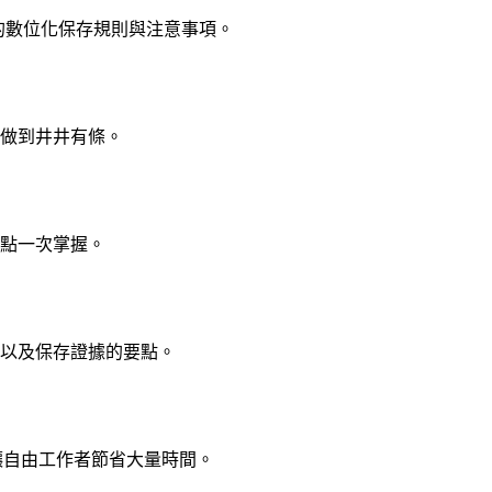
下的數位化保存規則與注意事項。
做到井井有條。
點一次掌握。
以及保存證據的要點。
，讓自由工作者節省大量時間。