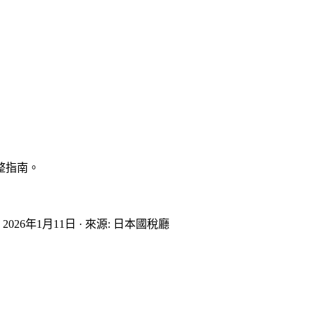
整指南。
:
2026年1月11日
·
來源
:
日本國稅廳