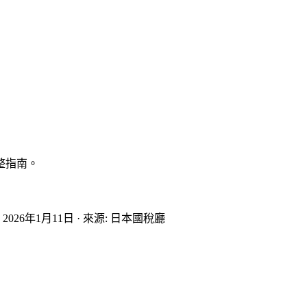
整指南。
:
2026年1月11日
·
來源
:
日本國稅廳