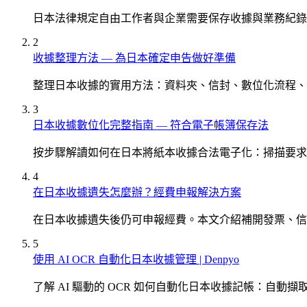
日本法律規定自由工作者與企業需要保存收據與業務紀錄 
2
收據整理方法 — 為日本確定申告做好準備
整理日本收據的實用方法：資料夾、信封、數位化流程、
3
日本收據數位化完整指南 — 符合電子帳簿保存法
按步驟解讀如何在日本將紙本收據合法電子化：掃描要求
4
在日本收據遺失怎麼辦？經費申報解決方案
在日本收據遺失後仍可申報經費。本文介紹補開發票、信
5
使用 AI OCR 自動化日本收據管理 | Denpyo
了解 AI 驅動的 OCR 如何自動化日本收據記帳：