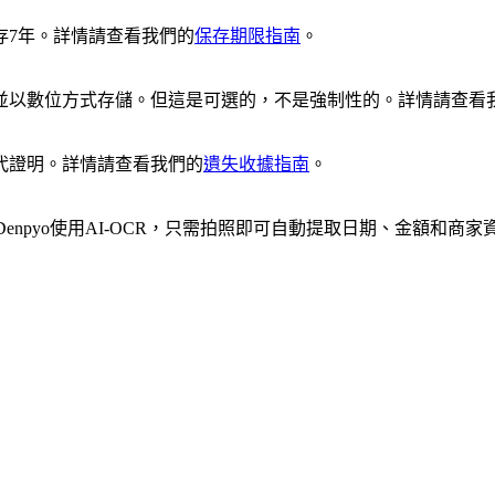
存7年。詳情請查看我們的
保存期限指南
。
並以數位方式存儲。但這是可選的，不是強制性的。詳情請查看
代證明。詳情請查看我們的
遺失收據指南
。
npyo使用AI-OCR，只需拍照即可自動提取日期、金額和商