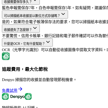
收據需要保存多久？
藍色申報需保存7年，白色申報需保存5年。如有疑問，建議保
可以掃描紙本收據並以數位方式存儲嗎？
是的，如果符合電子帳簿保存法的要求，您可以掃描紙本收據
收據遺失了怎麼辦？
不要驚慌。信用卡帳單、銀行記錄和電子郵件確認可以作為替
什麼是OCR，它有什麼幫助？
OCR（光學字元識別）可以自動從收據圖像中提取文字資料。De
追蹤費用，最大化節稅
Denpyo 掃描您的收據並自動發現節稅機會。
免費試用
物超所值的 AI 記帳。