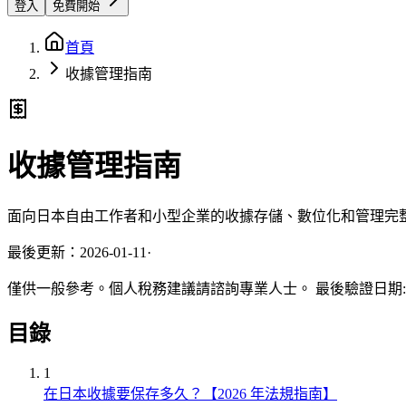
登入
免費開始
首頁
收據管理指南
收據管理指南
面向日本自由工作者和小型企業的收據存儲、數位化和管理完
最後更新：2026-01-11
·
僅供一般參考。個人稅務建議請諮詢專業人士。
最後驗證日期
目錄
1
在日本收據要保存多久？【2026 年法規指南】