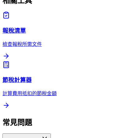
相關工具
報稅清單
檢查報稅所需文件
節稅計算器
計算費用抵扣的節稅金額
常見問題