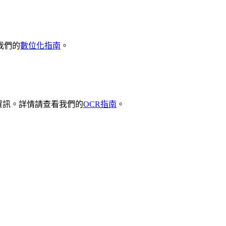
我們的
數位化指南
。
家資訊。詳情請查看我們的
OCR指南
。