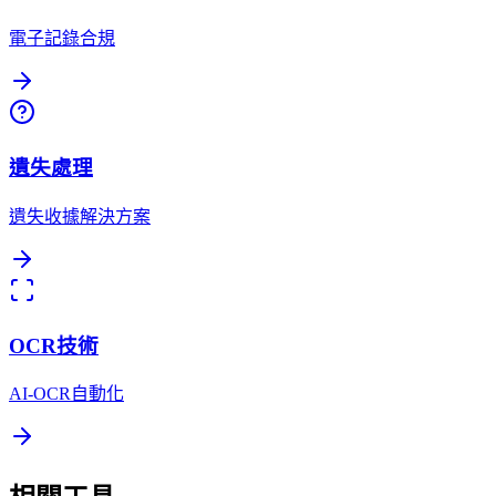
電子記錄合規
遺失處理
遺失收據解決方案
OCR技術
AI-OCR自動化