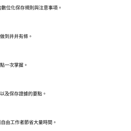
下的數位化保存規則與注意事項。
做到井井有條。
點一次掌握。
以及保存證據的要點。
，讓自由工作者節省大量時間。