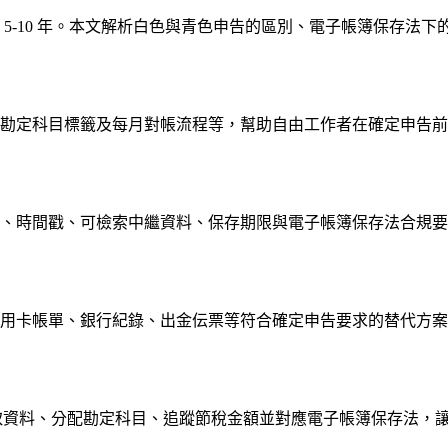
5-10 年。本文解析白色與青色申告的區別、電子帳簿保存法
勘定科目標籤及每月對帳流程等，幫助自由工作者在確定申告前
、時間戳、可檢索中繼資料、保存期限與電子帳簿保存法合規要
用卡帳單、銀行紀錄、出金伝票等符合確定申告要求的替代方案
自動擷取資料、分配勘定科目、追蹤節稅金額並對應電子帳簿保存法